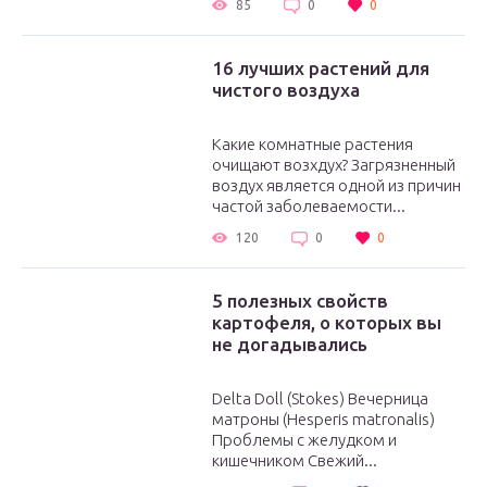
85
0
0
16 лучших растений для
чистого воздуха
Какие комнатные растения
очищают возхдух? Загрязненный
воздух является одной из причин
частой заболеваемости...
120
0
0
5 полезных свойств
картофеля, о которых вы
не догадывались
Delta Doll (Stokes) Вечерница
матроны (Hesperis matronalis)
Проблемы с желудком и
кишечником Свежий...