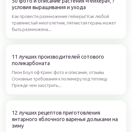
50 фото и описание растения «гейхера», ?
условия выращивания и ухода
Как провести размножение гейхеры? Как любой
травянистый многолетник, пятнистая герань может
быть размножена...
11 лучших производителей сотового
поликарбоната
Пион Боул оф Крим: фото и описание, отзывы
Основные требования к полимеру под теплицу
Прежде чем заострить...
12 лучших рецептов приготовления
янтарного яблочного варенья дольками на
зиму