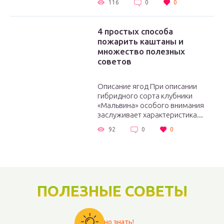
116
0
0
4 простых способа
пожарить каштаны и
множество полезных
советов
Описание ягод При описании
гибридного сорта клубники
«Мальвина» особого внимания
заслуживает характеристика...
92
0
0
ПОЛЕЗНЫЕ СОВЕТЫ
Важно знать!