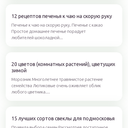
12 рецептов печенья к чаю на скорую руку
Печенье к чаю на скорую руку. Печенье с какао
Простое домашнее печенье порадует
любителей шоколадной...
20 цветов (комнатных растений), цветущих
зимой
Морозник Многолетнее травянистое растение
семейства Лютиковые очень оживляет облик
любого цветника....
15 лучших сортов свеклы для подмосковья
Правила выбора семян Рассмотрев достаточное